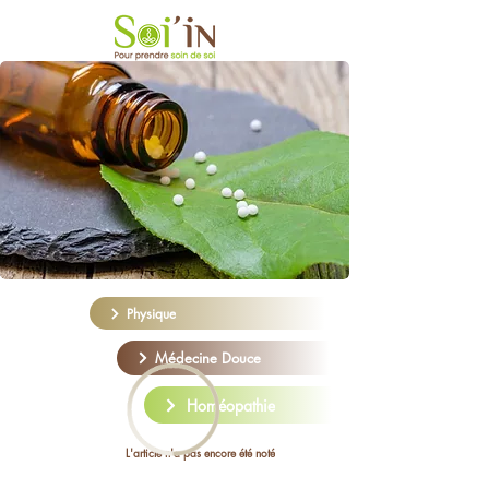
Physique
Médecine Douce
Homéopathie
L'article n'a pas encore été noté