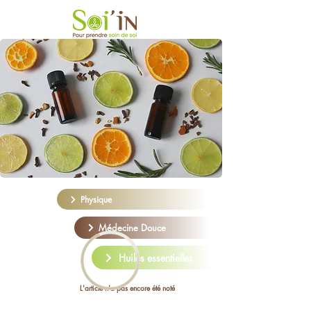
Physique
Médecine Douce
Huiles essentielles
L'article n'a pas encore été noté