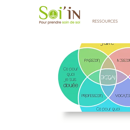
RESSOURCES
Aucune note pour le moment