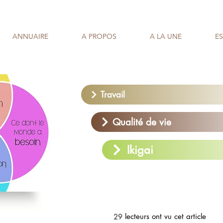
ANNUAIRE
A PROPOS
A LA UNE
E
Travail
Qualité de vie
Ikigai
lecteurs ont vu cet article
29