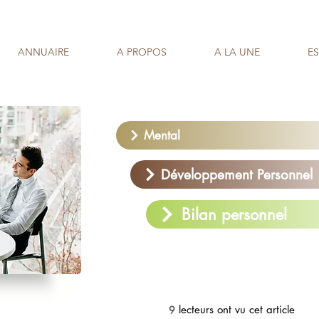
ANNUAIRE
A PROPOS
A LA UNE
E
Mental
Développement Personnel
Bilan personnel
lecteurs ont vu cet article
9