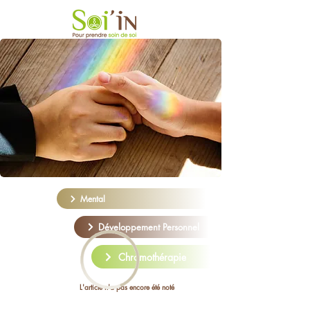
Mental
Développement Personnel
Chromothérapie
L'article n'a pas encore été noté