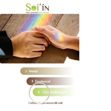
Mental
Emotionnel
Chromothérapie
L'article n'a pas encore été noté