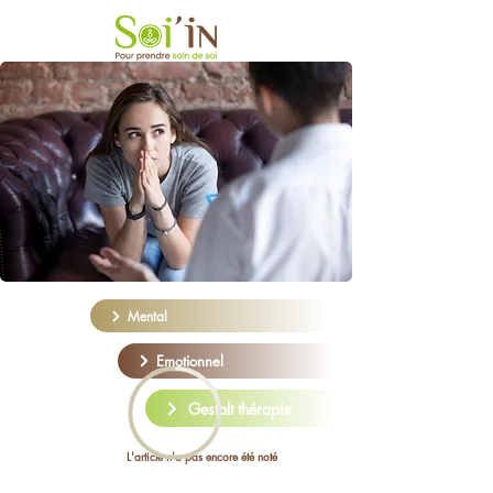
Mental
Emotionnel
Gestalt thérapie
L'article n'a pas encore été noté