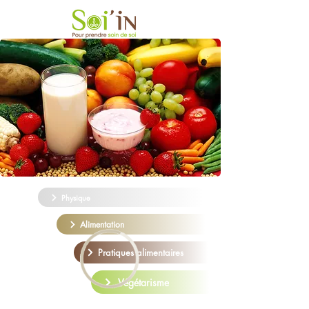
Physique
Alimentation
Pratiques alimentaires
Végétarisme