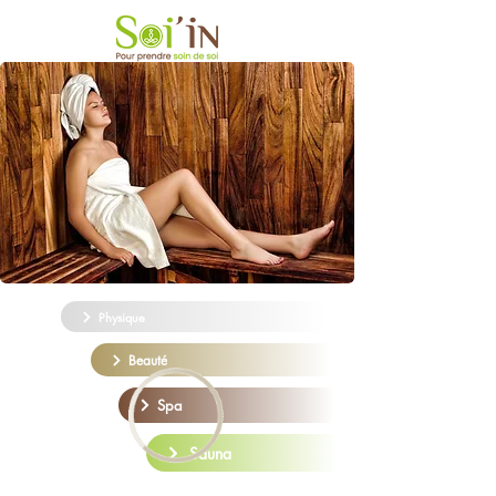
Physique
Beauté
Spa
Sauna