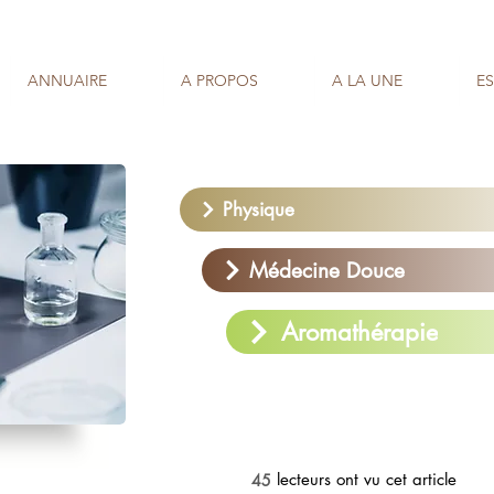
ANNUAIRE
A PROPOS
A LA UNE
E
Physique
Médecine Douce
Aromathérapie
lecteurs ont vu cet article
45