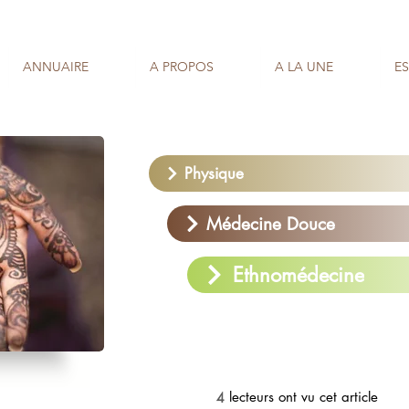
ANNUAIRE
A PROPOS
A LA UNE
E
Physique
Médecine Douce
Ethnomédecine
lecteurs ont vu cet article
4