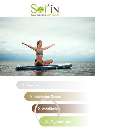
Physique
Médecine Douce
Méditation
Dynamique