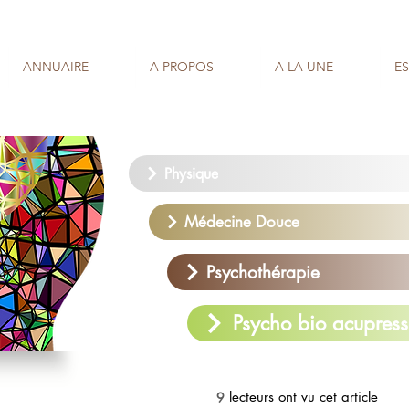
ANNUAIRE
A PROPOS
A LA UNE
E
Physique
Médecine Douce
Psychothérapie
Psycho bio acupress
lecteurs ont vu cet article
9