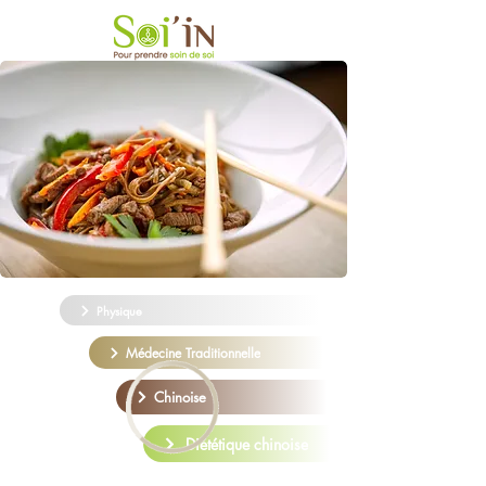
Physique
Médecine Traditionnelle
Chinoise
Diététique chinoise