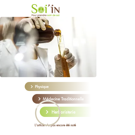
Physique
Médecine Traditionnelle
Herboristerie
L'article n'a pas encore été noté