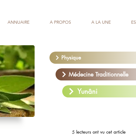
ANNUAIRE
A PROPOS
A LA UNE
E
Physique
Médecine Traditionnelle
Yunâni
lecteurs ont vu cet article
5