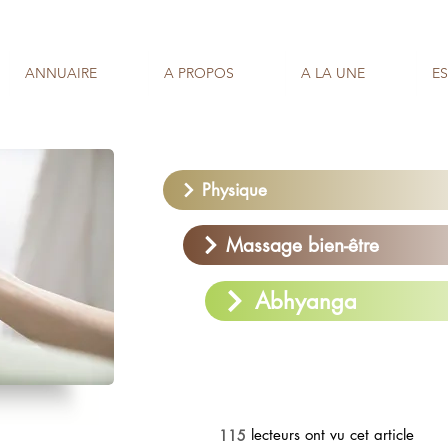
ANNUAIRE
A PROPOS
A LA UNE
E
Physique
Massage bien-être
Abhyanga
lecteurs ont vu cet article
115