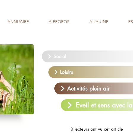
ANNUAIRE
A PROPOS
A LA UNE
E
Social
Loisirs
Activités plein air
Eveil et sens avec la
lecteurs ont vu cet article
3