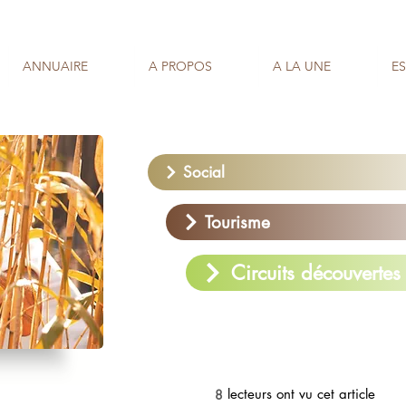
ANNUAIRE
A PROPOS
A LA UNE
E
Social
Tourisme
Circuits découvertes
lecteurs ont vu cet article
8