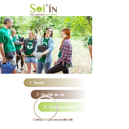
Travail
Qualité de vie
Communication
L'article n'a pas encore été noté