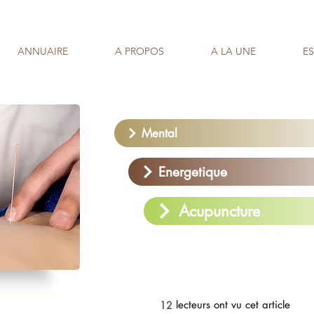
ANNUAIRE
A PROPOS
A LA UNE
E
Mental
Energetique
Acupuncture
lecteurs ont vu cet article
12