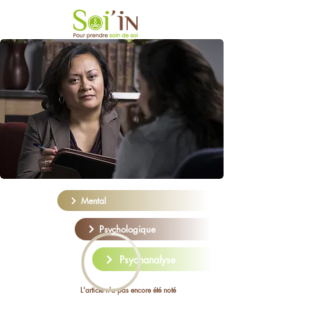
Mental
Psychologique
Psychanalyse
L'article n'a pas encore été noté