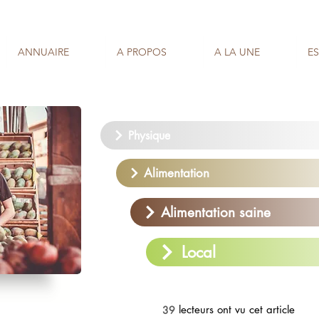
ANNUAIRE
A PROPOS
A LA UNE
E
Physique
Alimentation
Alimentation saine
Local
lecteurs ont vu cet article
39