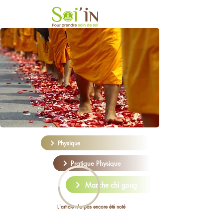
Physique
Pratique Physique
Marche chi gong
L'article n'a pas encore été noté