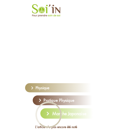
Physique
Pratique Physique
Marche Japonaise
L'article n'a pas encore été noté