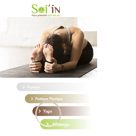
Physique
Pratique Physique
Yoga
Ashtanga