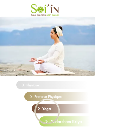
Physique
Pratique Physique
Yoga
Sudarsham Kriya