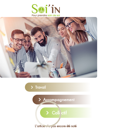
Travail
Accompagnement
Collectif
L'article n'a pas encore été noté