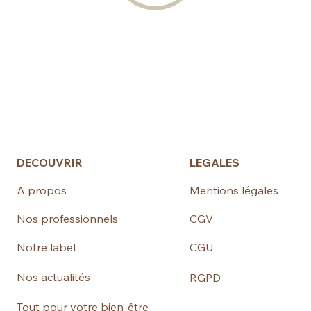
DECOUVRIR
LEGALES
A propos
Mentions légales
Nos professionnels
CGV
Notre label
CGU
Nos actualités
RGPD
Tout pour votre bien-être