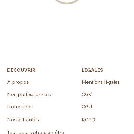
DECOUVRIR
LEGALES
A propos
Mentions légales
Nos professionnels
CGV
Notre label
CGU
Nos actualités
RGPD
Tout pour votre bien-être